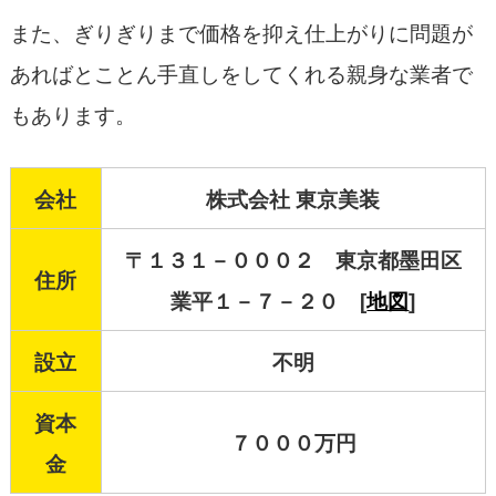
また、ぎりぎりまで価格を抑え仕上がりに問題が
あればとことん手直しをしてくれる親身な業者で
もあります。
会社
株式会社 東京美装
〒１３１－０００２ 東京都墨田区
住所
業平１－７－２０ [
地図
]
設立
不明
資本
７０００万円
金