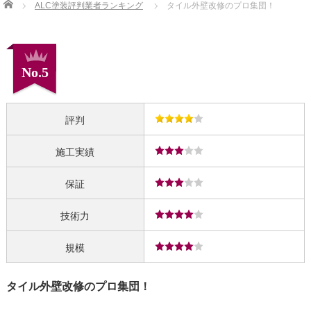
Home
ALC塗装評判業者ランキング
タイル外壁改修のプロ集団！
No.5
評判
施工実績
保証
技術力
規模
タイル外壁改修のプロ集団！