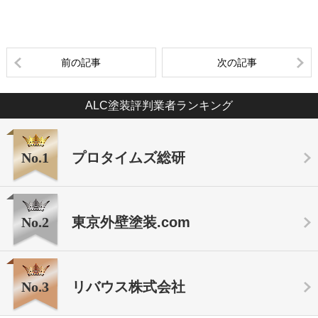
前の記事
次の記事
ALC塗装評判業者ランキング
No.1
プロタイムズ総研
No.2
東京外壁塗装.com
No.3
リバウス株式会社