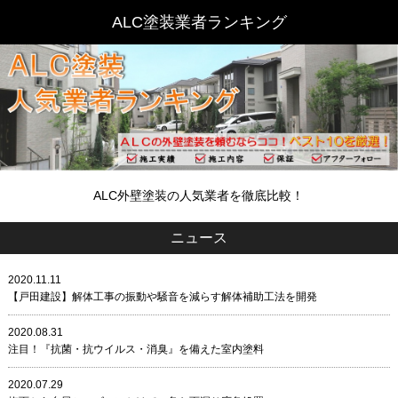
ALC外壁塗装の人気業者を徹底比較！
ニュース
2020.11.11
【戸田建設】解体工事の振動や騒音を減らす解体補助工法を開発
2020.08.31
注目！『抗菌・抗ウイルス・消臭』を備えた室内塗料
2020.07.29