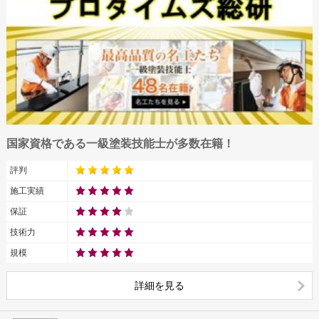
国家資格である一級塗装技能士が多数在籍！
評判
施工実績
保証
技術力
規模
詳細を見る