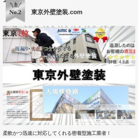
No.2
東京外壁塗装.com
柔軟かつ迅速に対応してくれる密着型施工業者！