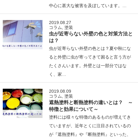
中心に甚大な被害を及ぼしています。…
2019.08.27
コラム
,
塗装
虫が近寄らない外壁の色と対策方法と
は？
虫が近寄らない外壁の色とは？夏や秋にな
ると外壁に虫が寄ってきて困ると言う方が
たくさんいます。外壁とは一部分ではな
く、家…
2019.08.09
コラム
,
塗装
遮熱塗料と断熱塗料の違いとは？ ～
特徴と効果について～
塗料には様々な特徴のあるものが増えてき
ていますが、近年とくに注目されているの
が『遮熱塗料』や『断熱塗料』といった、