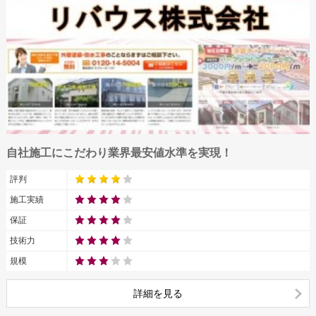
自社施工にこだわり業界最安値水準を実現！
評判
施工実績
保証
技術力
規模
詳細を見る