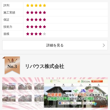
評判
施工実績
保証
技術力
規模
詳細を見る
No.3
リバウス株式会社