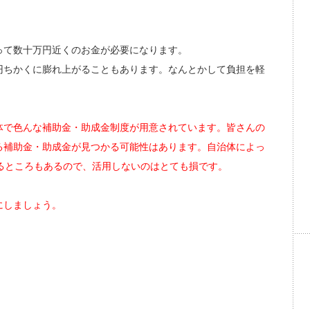
。
って数十万円近くのお金が必要になります。
円ちかくに膨れ上がることもあります。なんとかして負担を軽
体で色んな補助金・助成金制度が用意されています。皆さんの
る補助金・助成金が見つかる可能性はあります。自治体によっ
るところもあるので、活用しないのはとても損です。
にしましょう。