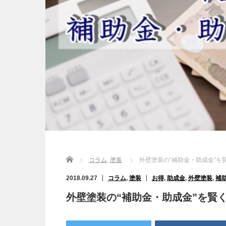
Home
コラム
,
塗装
外壁塗装の“補助金・助成金”を
2018.09.27
コラム
,
塗装
お得
,
助成金
,
外壁塗装
,
補
外壁塗装の“補助金・助成金”を賢