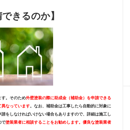
請できるのか】
ます。そのため
外壁塗装の際に助成金（補助金）を申請できる
て異なっています
。なお、補助金は工事したら自動的に対象に
申請をしなければいけない場合もありますので、詳細は施工し
ので
塗装業者に相談することをお勧めします。優良な塗装業者