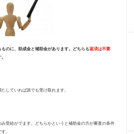
るものに、助成金と補助金があります。どちらも
返済は不要
す。
満たしていれば誰でも受け取れます。
のみ受給がでます。どちらかというと補助金の方が審査の条件
です。