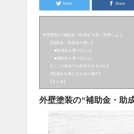
Tweet
Share
外壁塗装の“補助金・助成金”を賢く利用しよう
【補助金・助成金の違い】
■助成金を受けるには
■補助金を受けるには
【どこの地域でも申請できるのか】
【助成金を受けるための条件】
【まとめ】
外壁塗装の“補助金・助