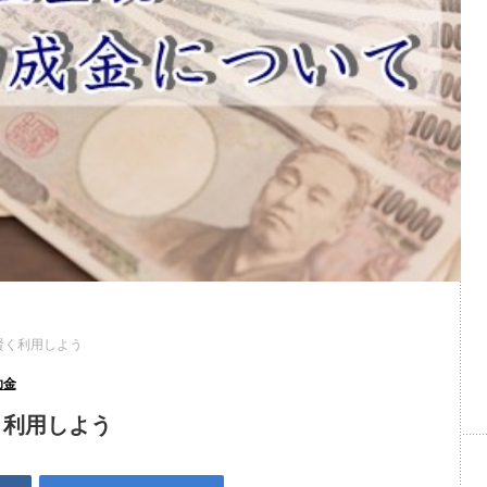
賢く利用しよう
助金
く利用しよう