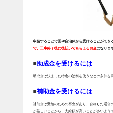
申請することで国や自治体から受けることができ
で、工事終了後に後払いでもらえるお金
になりま
■
助成金を受けるには
助成金は決まった特定の塗料を使うなどの条件を
■
補助金を受けるには
補助金は受給のための審査があり、合格した場合
が厳しいことから、支給額が高いことが多いよう