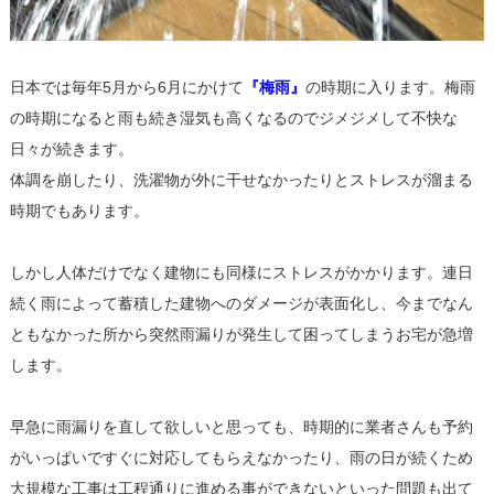
日本では毎年5月から6月にかけて
『梅雨』
の時期に入ります。梅雨
の時期になると雨も続き湿気も高くなるのでジメジメして不快な
日々が続きます。
体調を崩したり、洗濯物が外に干せなかったりとストレスが溜まる
時期でもあります。
しかし人体だけでなく建物にも同様にストレスがかかります。連日
続く雨によって蓄積した建物へのダメージが表面化し、今までなん
ともなかった所から突然雨漏りが発生して困ってしまうお宅が急増
します。
早急に雨漏りを直して欲しいと思っても、時期的に業者さんも予約
がいっぱいですぐに対応してもらえなかったり、雨の日が続くため
大規模な工事は工程通りに進める事ができないといった問題も出て