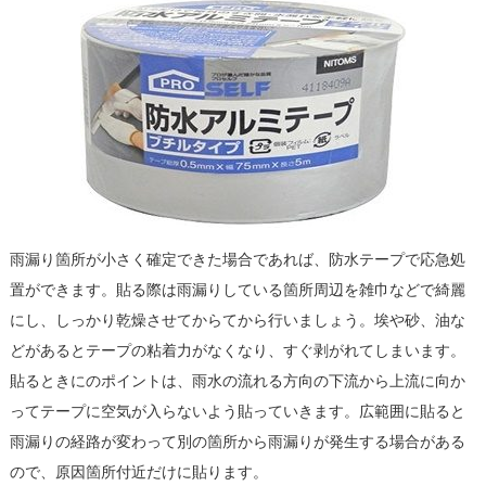
雨漏り箇所が小さく確定できた場合であれば、防水テープで応急処
置ができます。貼る際は雨漏りしている箇所周辺を雑巾などで綺麗
にし、しっかり乾燥させてからてから行いましょう。埃や砂、油な
どがあるとテープの粘着力がなくなり、すぐ剥がれてしまいます。
貼るときにのポイントは、雨水の流れる方向の下流から上流に向か
ってテープに空気が入らないよう貼っていきます。広範囲に貼ると
雨漏りの経路が変わって別の箇所から雨漏りが発生する場合がある
ので、原因箇所付近だけに貼ります。