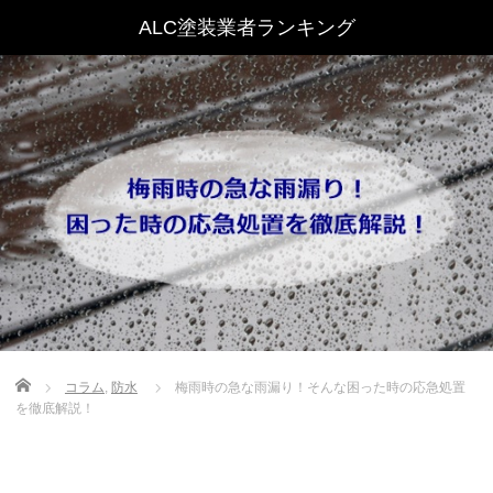
Home
コラム
,
防水
梅雨時の急な雨漏り！そんな困った時の応急処置
を徹底解説！