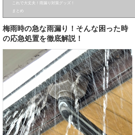
これで大丈夫！雨漏り対策グッズ！
まとめ
梅雨時の急な雨漏り！そんな困った時
の応急処置を徹底解説！