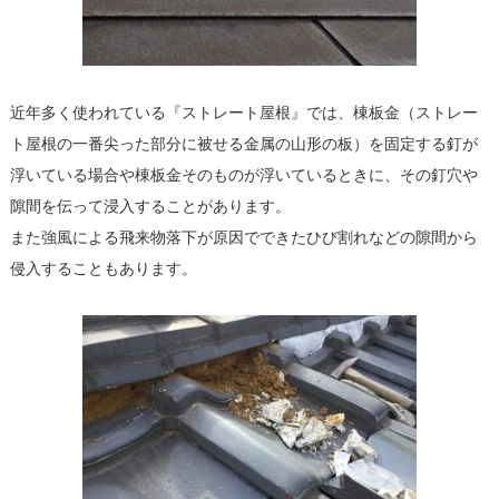
近年多く使われている『ストレート屋根』では、棟板金（ストレー
ト屋根の一番尖った部分に被せる金属の山形の板）を固定する釘が
浮いている場合や棟板金そのものが浮いているときに、その釘穴や
隙間を伝って浸入することがあります。
また強風による飛来物落下が原因でできたひび割れなどの隙間から
侵入することもあります。