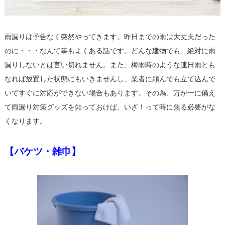
雨漏りは予告なく突然やってきます。昨日までの雨は大丈夫だった
のに・・・なんて事もよくある話です。どんな建物でも、絶対に雨
漏りしないとは言い切れません。また、梅雨時のような連日雨とも
なれば放置した状態にもいきませんし、業者に頼んでも立て込んで
いてすぐに対応ができない場合もあります。その為、万が一に備え
て雨漏り対策グッズを知っておけば、いざ！って時に焦る必要がな
くなります。
【バケツ・雑巾】