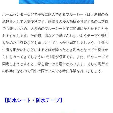
ホームセンターなどで手軽に購入できるブルーシートは、屋根の応
急処置として大変便利です。雨漏りの浸入箇所を特定するのはプロ
でも難しいため、大きめのブルーシートで広範囲にかぶせることを
おすすめします。その際、風などで飛ばされないようテープや砂利
を詰めた土嚢袋などを重しにしてしっかり固定しましょう。土嚢の
中身を細かい砂などにすると雨が降ったとき泥水となって土嚢袋か
らにじみ出てきてしまうので注意が必要です。また、紐やロープで
固定しようとすると、家を傷つける場合があります。そして高所で
の作業になるので日中の雨の止んでる時に作業を行いましょう。
【防水シート・防水テープ】