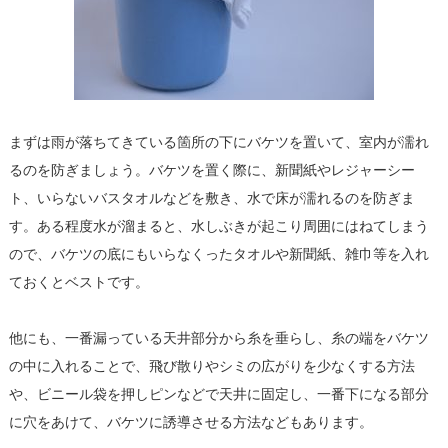
まずは雨が落ちてきている箇所の下にバケツを置いて、室内が濡れ
るのを防ぎましょう。バケツを置く際に、新聞紙やレジャーシー
ト、いらないバスタオルなどを敷き、水で床が濡れるのを防ぎま
す。ある程度水が溜まると、水しぶきが起こり周囲にはねてしまう
ので、バケツの底にもいらなくったタオルや新聞紙、雑巾等を入れ
ておくとベストです。
他にも、一番漏っている天井部分から糸を垂らし、糸の端をバケツ
の中に入れることで、飛び散りやシミの広がりを少なくする方法
や、ビニール袋を押しピンなどで天井に固定し、一番下になる部分
に穴をあけて、バケツに誘導させる方法などもあります。