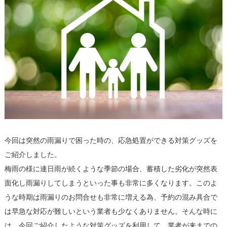
今回は突然の雨漏りで困った時の、応急処置ができる対策グッズを
ご紹介しました。
梅雨の様に連日雨が続くような季節の場合、蓄積した劣化が突然表
面化し雨漏りしてしまうといった事も非常に多くなります。このよ
うな時期は雨漏りのお問合せも非常に増える為、予約の混み具合で
は早急な対応が難しいという業者も少なくありません。そんな時に
は、今回ご紹介したような対策グッズを利用して、業者が来までの