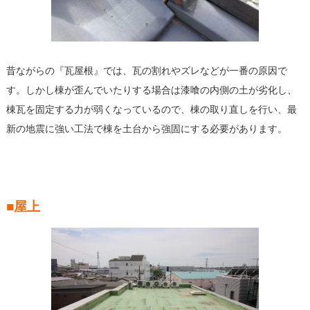
昔ながらの『瓦屋根』では、瓦の割れやズレなどが一番の原因で
す。しかし棟が歪んでいたりする場合は漆喰の内側の土が劣化し、
棟瓦を固定する力が弱くなっているので、棟の取り直しを行い、最
新の地震に強い工法で棟を土台から強固にする必要があります。
■屋上