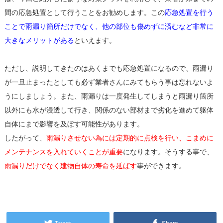
間の応急処置として行うことをお勧めします。この
応急処置を行う
ことで雨漏り箇所だけでなく、他の部位も傷めずに済むなど非常に
大きなメリットがある
といえます。
ただし、説明してきたのはあくまでも応急処置になるので、雨漏り
が一旦止まったとしても必ず業者さんにみてもらう事は忘れないよ
うにしましょう。また、雨漏りは一度発生してしまうと雨漏り箇所
以外にも水が浸透して行き、関係のない部材まで劣化を進めて躯体
自体にまで影響を及ぼす可能性があります。
したがって、
雨漏りさせない為には定期的に点検を行い、こまめに
メンテナンスを入れていくことが重要
になります。そうする事で、
雨漏りだけでなく建物自体の寿命を延ばす
事ができます。