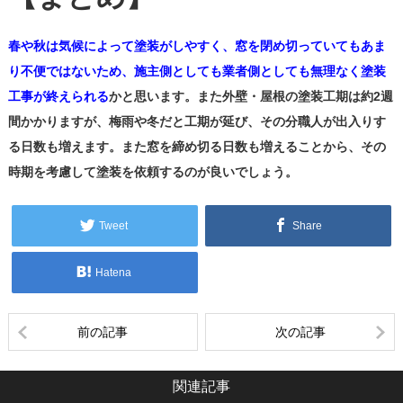
春や秋は気候によって塗装がしやすく、窓を閉め切っていてもあま
り不便ではないため、施主側としても業者側としても無理なく塗装
工事が終えられる
かと思います。また外壁・屋根の塗装工期は約2週
間かかりますが、梅雨や冬だと工期が延び、その分職人が出入りす
る日数も増えます。また窓を締め切る日数も増えることから、その
時期を考慮して塗装を依頼するのが良いでしょう。
Tweet
Share
Hatena
前の記事
次の記事
関連記事