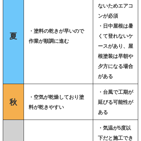
ないためエアコ
ンが必須
・日中屋根は暑
・塗料の乾きが早いので
夏
くて登れないケ
作業が順調に進む
ースがあり、屋
根塗装は早朝や
夕方になる場合
がある
・台風で工期が
・空気が乾燥しており塗
秋
延びる可能性が
料が乾きやすい
ある
・気温が5度以
下だと施工でき