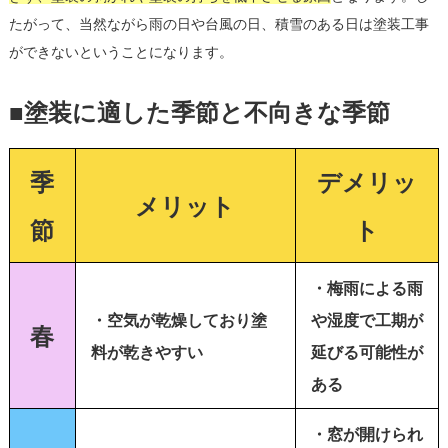
たがって、当然ながら雨の日や台風の日、積雪のある日は塗装工事
ができないということになります。
■塗装に適した季節と不向きな季節
季
デメリッ
メリット
節
ト
・梅雨による雨
・空気が乾燥しており塗
や湿度で工期が
春
料が乾きやすい
延びる可能性が
ある
・窓が開けられ