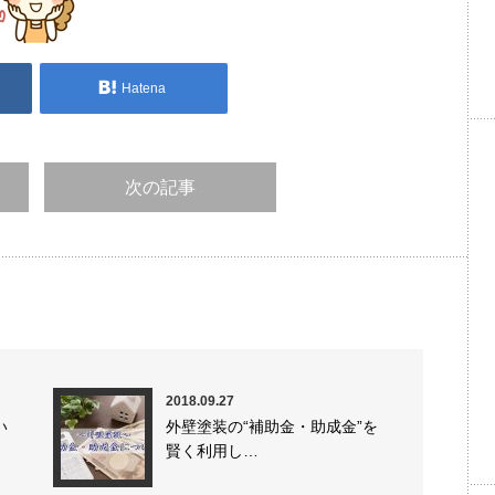
Hatena
次の記事
2018.09.27
い
外壁塗装の“補助金・助成金”を
賢く利用し…