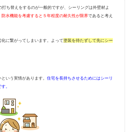
の打ち替えをするのが一般的ですが、シーリングは外壁材よ
、
防水機能を考慮すると５年程度の耐久性が限界
であると考え
劣化に繋がってしまいます。よって
塗装を待たずして先にシー
いという実情があります。
住宅を長持ちさせるためにはシーリ
です。