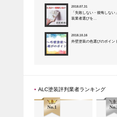
2018.07.31
「失敗しない・後悔しない
装業者選びを…
2018.10.16
外壁塗装の色選びのポイン
ALC塗装評判業者ランキング
No.1
No.