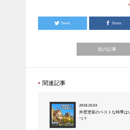
Tweet
Share
前の記事
関連記事
2018.10.03
外壁塗装のベストな時季は
つ？