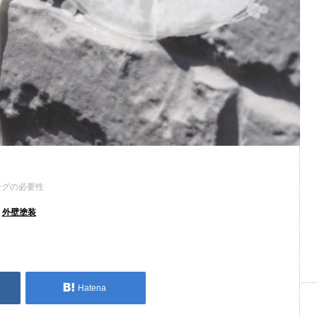
ングの必要性
,
外壁塗装
Hatena