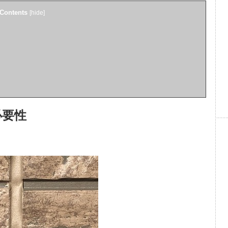
Contents
[
hide
]
必要性