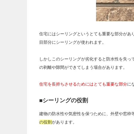
住宅にはシーリングというとても重要な部分があり
目部分にシーリングが使われます。
しかしこのシーリングが劣化すると防水性を失っ
の剥離や隙間ができてしまう場合があります。
住宅を長持ちさせるためにはとても重要な部分
に
■シーリングの役割
建物の防水性や気密性を保つために、外壁や窓枠
の役割
があります。