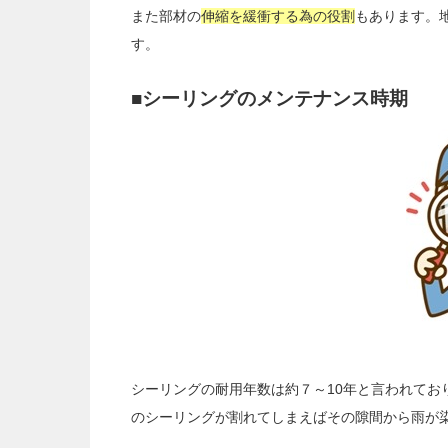
また部材の
伸縮を緩衝する為の役割
もあります。
す。
■シーリングのメンテナンス時期
シーリングの耐用年数は約７～10年と言われてお
のシーリングが割れてしまえばその隙間から雨が