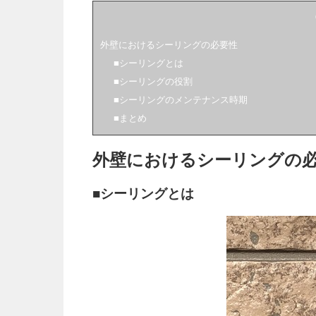
外壁におけるシーリングの必要性
■シーリングとは
■シーリングの役割
■シーリングのメンテナンス時期
■まとめ
外壁におけるシーリングの
■シーリングとは