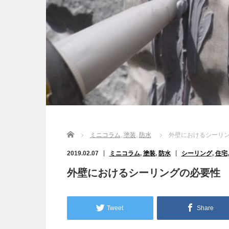
Home
ミニコラム
,
塗装
,
防水
外壁におけるシーリ
2019.02.07
ミニコラム
,
塗装
,
防水
シーリング
,
住宅
外壁におけるシーリングの必要性
Tweet
Share