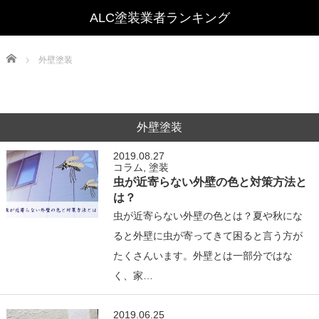
Home
外壁塗装
外壁塗装
2019.08.27
コラム
,
塗装
虫が近寄らない外壁の色と対策方法と
は？
虫が近寄らない外壁の色とは？夏や秋にな
ると外壁に虫が寄ってきて困ると言う方が
たくさんいます。外壁とは一部分ではな
く、家…
2019.06.25