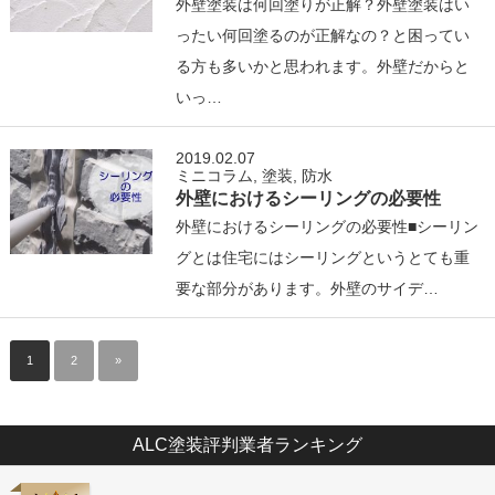
外壁塗装は何回塗りが正解？外壁塗装はい
ったい何回塗るのが正解なの？と困ってい
る方も多いかと思われます。外壁だからと
いっ…
2019.02.07
ミニコラム
,
塗装
,
防水
外壁におけるシーリングの必要性
外壁におけるシーリングの必要性■シーリン
グとは住宅にはシーリングというとても重
要な部分があります。外壁のサイデ…
1
2
»
ALC塗装評判業者ランキング