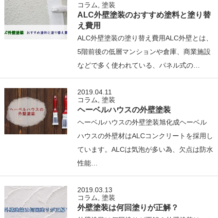
コラム
,
塗装
ALC外壁塗装のおすすめ塗料と塗り替
え費用
ALC外壁塗装の塗り替え費用ALC外壁とは、
5階前後の低層マンションや倉庫、商業施設
などで多く使われている、パネル式の…
2019.04.11
コラム
,
塗装
ヘーベルハウスの外壁塗装
ヘーベルハウスの外壁塗装旭化成ヘーベル
ハウスの外壁材はALCコンクリートを採用し
ています。ALCは気泡が多い為、欠点は防水
性能…
2019.03.13
コラム
,
塗装
外壁塗装は何回塗りが正解？