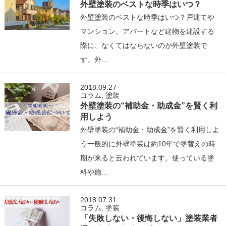
外壁塗装のベストな時季はいつ？
外壁塗装のベストな時季はいつ？戸建てや
マンション、アパートなど建物を建設する
際に、なくてはならないのが外壁塗装で
す。外…
2018.09.27
コラム
,
塗装
外壁塗装の“補助金・助成金”を賢く利
用しよう
外壁塗装の“補助金・助成金”を賢く利用しよ
う一般的に外壁塗装は約10年で塗替えの時
期が来ると云われています。使っている塗
料や施…
2018.07.31
コラム
,
塗装
「失敗しない・後悔しない」塗装業者