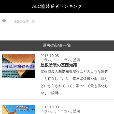
Home
過去の記事一覧
過去の記事一覧
2018.10.05
コラム
,
ミニコラム
,
塗装
屋根塗装の基礎知識
屋根塗装の基礎知識屋根はどのような建物
にも存在しており、毎日紫外線や雨、風な
どにさらされていて、家の中で最も劣化し
やすい箇所に…
2018.10.03
コラム
,
ミニコラム
,
塗装