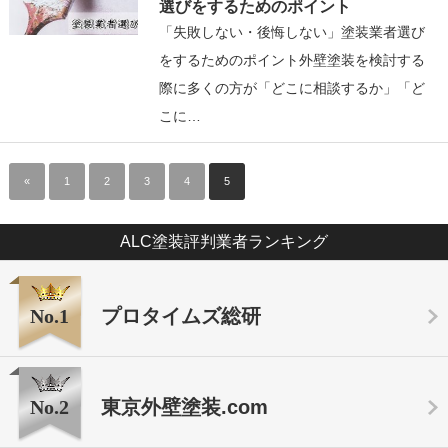
選びをするためのポイント
「失敗しない・後悔しない」塗装業者選び
をするためのポイント外壁塗装を検討する
際に多くの方が「どこに相談するか」「ど
こに…
«
1
2
3
4
5
ALC塗装評判業者ランキング
No.1
プロタイムズ総研
No.2
東京外壁塗装.com