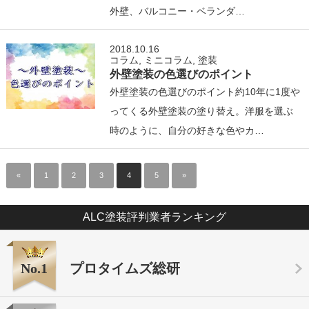
外壁、バルコニー・ベランダ…
2018.10.16
コラム
,
ミニコラム
,
塗装
外壁塗装の色選びのポイント
外壁塗装の色選びのポイント約10年に1度や
ってくる外壁塗装の塗り替え。洋服を選ぶ
時のように、自分の好きな色やカ…
«
1
2
3
4
5
»
ALC塗装評判業者ランキング
No.1
プロタイムズ総研