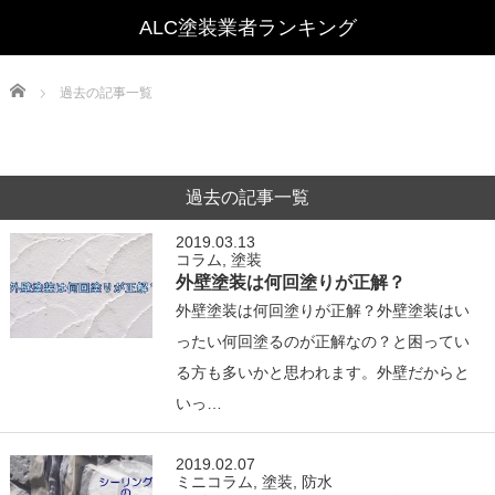
Home
過去の記事一覧
過去の記事一覧
2019.03.13
コラム
,
塗装
外壁塗装は何回塗りが正解？
外壁塗装は何回塗りが正解？外壁塗装はい
ったい何回塗るのが正解なの？と困ってい
る方も多いかと思われます。外壁だからと
いっ…
2019.02.07
ミニコラム
,
塗装
,
防水