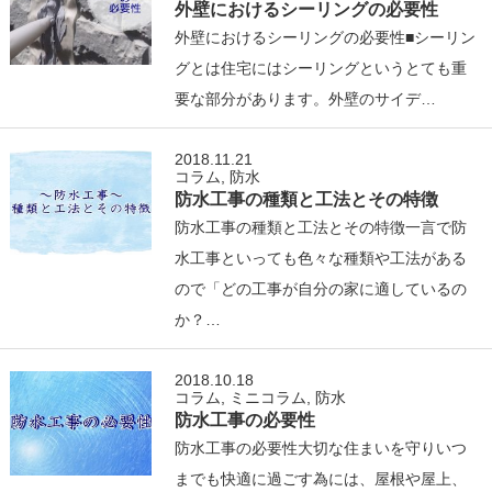
外壁におけるシーリングの必要性
外壁におけるシーリングの必要性■シーリン
グとは住宅にはシーリングというとても重
要な部分があります。外壁のサイデ…
2018.11.21
コラム
,
防水
防水工事の種類と工法とその特徴
防水工事の種類と工法とその特徴一言で防
水工事といっても色々な種類や工法がある
ので「どの工事が自分の家に適しているの
か？…
2018.10.18
コラム
,
ミニコラム
,
防水
防水工事の必要性
防水工事の必要性大切な住まいを守りいつ
までも快適に過ごす為には、屋根や屋上、